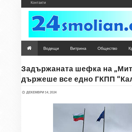
Контакти
Водещи
Витрина
Общество
К
Задържаната шефка на „Мит
държеше все едно ГКПП “Ка
ДЕКЕМВРИ 14, 2024