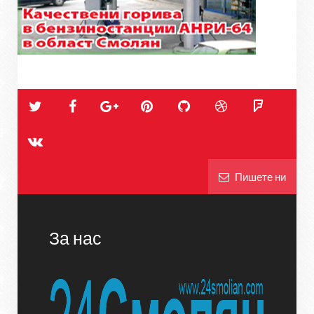
Пишете ни
За нас