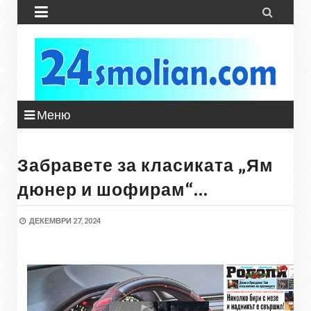


Меню
Забравете за класиката „Ям
дюнер и шофирам“…
ДЕКЕМВРИ 27, 2024