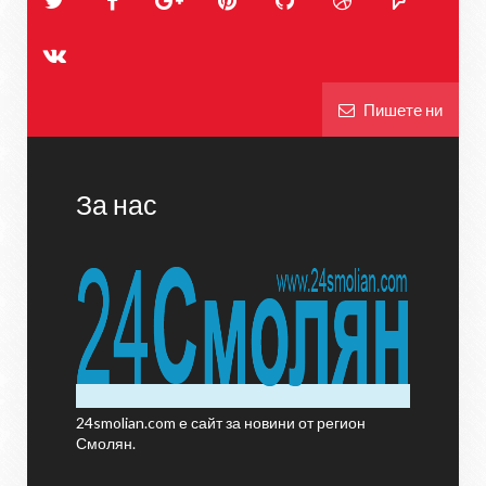
Пишете ни
За нас
24smolian.com е сайт за новини от регион
Смолян.