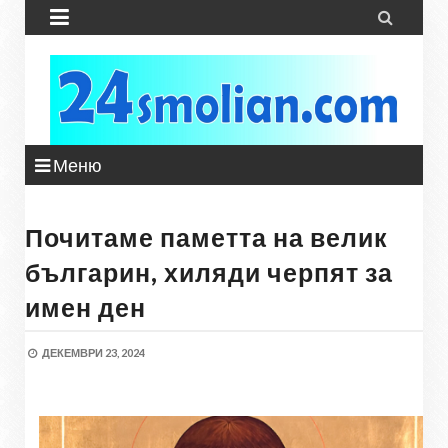


Меню
Почитаме паметта на велик
българин, хиляди черпят за
имен ден
ДЕКЕМВРИ 23, 2024