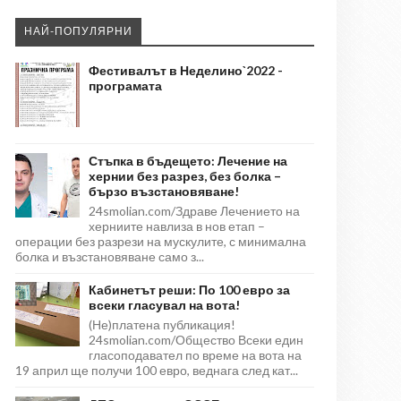
НАЙ-ПОПУЛЯРНИ
Фестивалът в Неделино`2022 -
програмата
Стъпка в бъдещето: Лечение на
хернии без разрез, без болка –
бързо възстановяване!
24smolian.com/Здраве Лечението на
херниите навлиза в нов етап –
операции без разрези на мускулите, с минимална
болка и възстановяване само з...
Кабинетът реши: По 100 евро за
всеки гласувал на вота!
(Не)платена публикация!
24smolian.com/Общество Всеки един
гласоподавател по време на вота на
19 април ще получи 100 евро, веднага след кат...