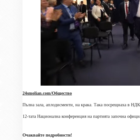
24smolian.com/Общество
Пълна зала, аплодисменти, на крака. Така посрещнаха в НД
12-тата Национална конференция на партията започна офици
Очаквайте подробности!