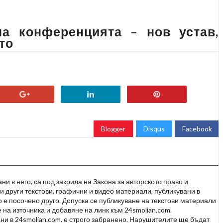
на конференцията – нов устав,
то
Blogger
Disqus
Facebook
и в него, са под закрила на Закона за авторското право и
и други текстови, графични и видео материали, публикувани в
но е посочено друго. Допуска се публикуване на текстови материали
 на източника и добавяне на линк към 24smolian.com.
ни в 24smolian.com. е строго забранено. Нарушителите ще бъдат