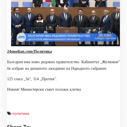
24smolian.com/Политика
България има ново редовно правителство. Кабинетът „Желязков“
бе избран на днешното заседание на Народното събрание.
125 гласа „За“, 114 „Против“.
Новият Министерски съвет положи клетва.
политика
Share To: