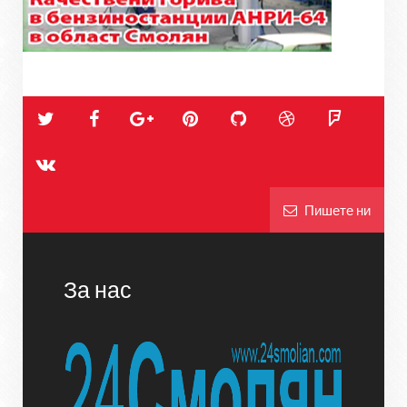
Пишете ни
За нас