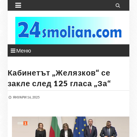


Меню
Кабинетът „Желязков“ се
закле след 125 гласа „За“
ЯНУАРИ 16, 2025