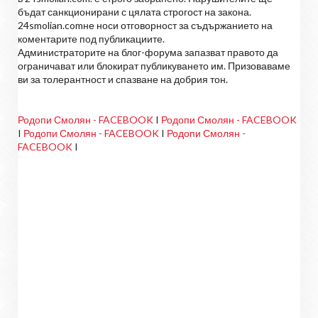
бъдат санкционирани с цялата строгост на закона.
24smolian.comне носи отговорност за съдържанието на
коментарите под публикациите.
Администраторите на блог-форума запазват правото да
ограничават или блокират публикуването им. Призоваваме
ви за толерантност и спазване на добрия тон.
Родопи Смолян - FACEBOOK
I
Родопи Смолян - FACEBOOK
I
Родопи Смолян - FACEBOOK
I
Родопи Смолян -
FACEBOOK
I