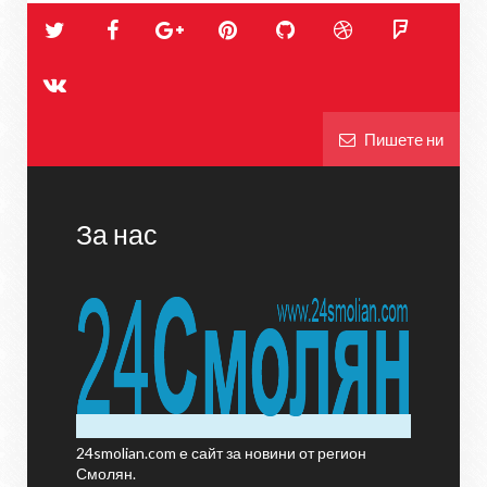
Пишете ни
За нас
24smolian.com е сайт за новини от регион
Смолян.