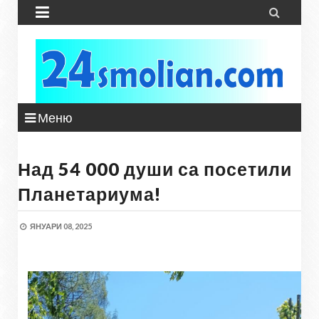


Меню
Над 54 000 души са посетили
Планетариума!
ЯНУАРИ 08, 2025