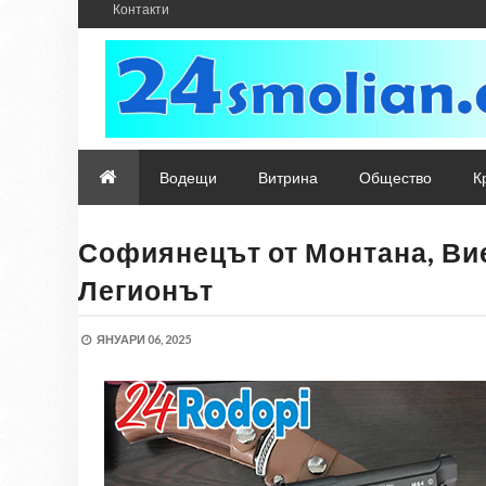
Контакти
Водещи
Витрина
Общество
К
Софиянецът от Монтана, Вие
Легионът
ЯНУАРИ 06, 2025