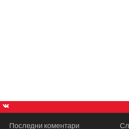
Последни коментари
Сл