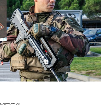
емейството си.