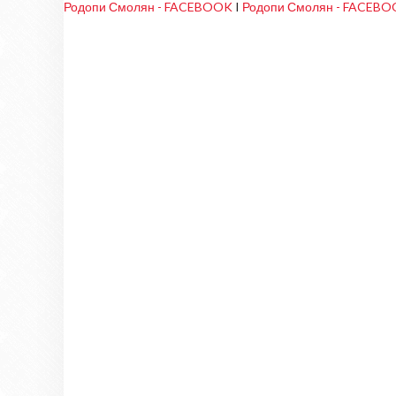
Родопи Смолян - FACEBOOK
I
Родопи Смолян - FACEB