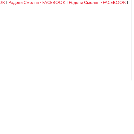
OOK
I
Родопи Смолян - FACEBOOK
I
Родопи Смолян - FACEBOOK
I