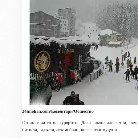
24smolian.com/Коментари/Общество
Готино е да си по курортите. Дали зимни или летни, ням
питиета, гаджета, автомобили, кифленски муцуни.