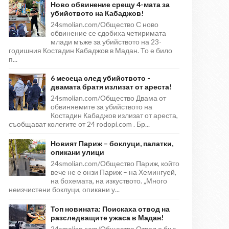
Ново обвинение срещу 4-мата за
убийството на Кабаджов!
24smolian.com/Общество С ново
обвинение се сдобиха четиримата
млади мъже за убийството на 23-
годишния Костадин Кабаджов в Мадан. То е било
п...
6 месеца след убийството -
двамата братя излизат от ареста!
24smolian.com/Общество Двама от
обвиняемите за убийството на
Костадин Кабаджов излизат от ареста,
съобщават колегите от 24 rodopi.com . Бр...
Новият Париж – боклуци, палатки,
опикани улици
24smolian.com/Общество Париж, който
вече не е онзи Париж – на Хемингуей,
на бохемата, на изкуството. „Много
неизчистени боклуци, опикани у...
Топ новината: Поискаха отвод на
разследващите ужаса в Мадан!
24smolian.com/Общество Отвод е бил