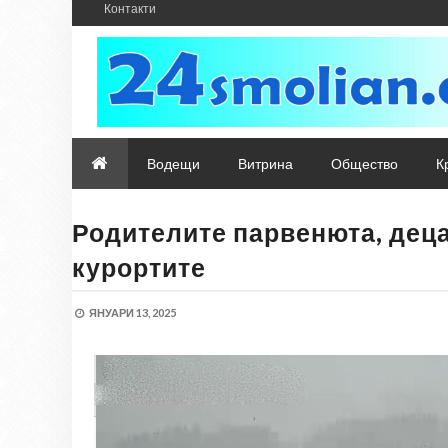
Контакти
Водещи
Витрина
Общество
К
Родителите парвенюта, деца
курортите
ЯНУАРИ 13, 2025