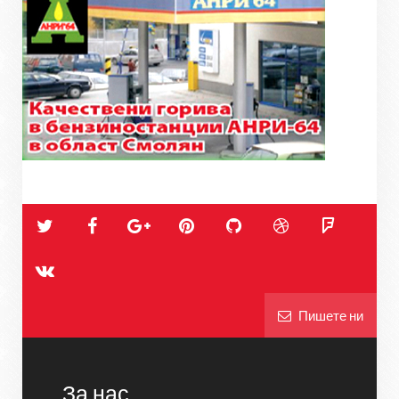
Пишете ни
За нас