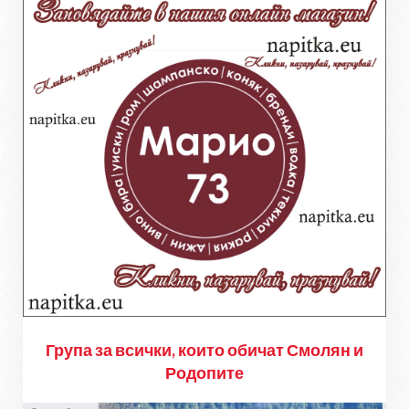
Група за всички, които обичат Смолян и
Родопите