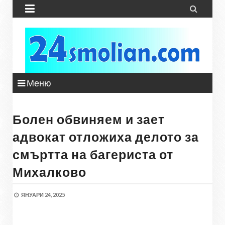


Меню
Болен обвиняем и зает
адвокат отложиха делото за
смъртта на багериста от
Михалково
ЯНУАРИ 24, 2025