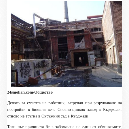
24smolian.com/Общество
Делото за смъртта на работник, затрупан при разрушаване на
постройки в бившия вече Оловно-цинков завод в Кърджали,
отново не тръгна в Окръжния съд в Кърджали.
Този път причината бе в заболяване на един от обвиняемите,