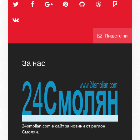
Пишете ни
За нас
24smolian.com е сайт за новини от регион
Смолян.