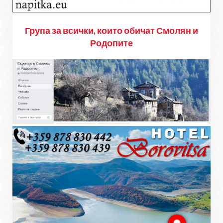
Група за всички, които обичат Смолян и
Родопите