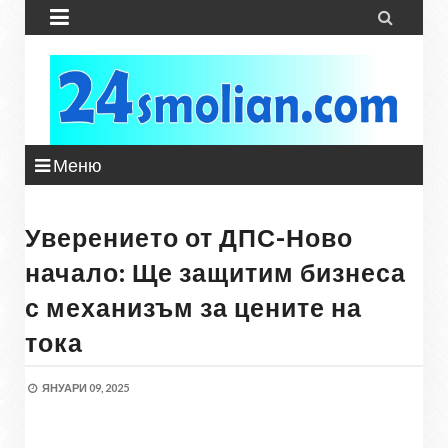


Меню
Уверението от ДПС-Ново
начало: Ще защитим бизнеса
с механизъм за цените на
тока
ЯНУАРИ 09, 2025