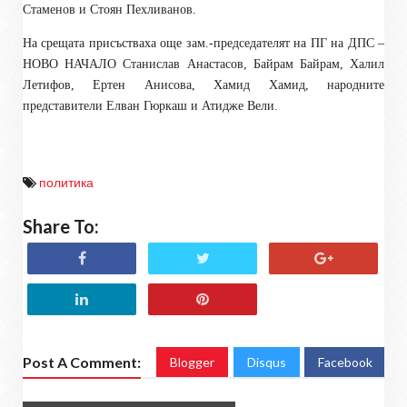
Стаменов и Стоян Пехливанов.
На срещата присъстваха още зам.-председателят на ПГ на ДПС –
НОВО НАЧАЛО Станислав Анастасов, Байрам Байрам, Халил
Летифов, Ертен Анисова, Хамид Хамид, народните
представители Елван Гюркаш и Атидже Вели.
политика
Share To:
Post A Comment:
Blogger
Disqus
Facebook