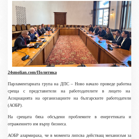
24smolian.com/Политика
Парламентарната група на ДПС – Ново начало проведе работна
среща с представители на работодателите в лицето на
Асоциацията на организациите на българските работодатели
(АОБР).
На срещата бяха обсъдени проблемите в енергетиката и
отражението им върху бизнеса.
АОБР алармираха, че в момента липсва действащ механизъм за