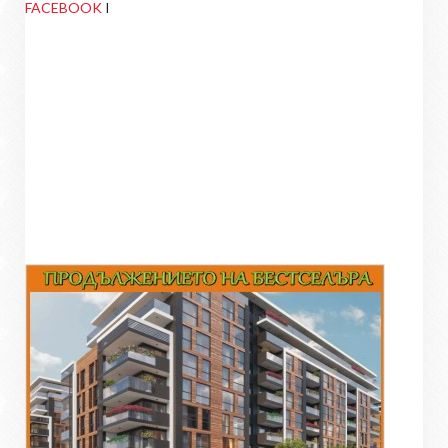
FACEBOOK
I