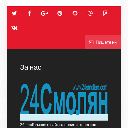
Пишете ни
За нас
24smolian.com е сайт за новини от регион