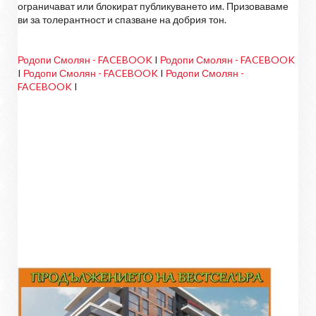
ограничават или блокират публикуването им. Призоваваме
ви за толерантност и спазване на добрия тон.
Родопи Смолян - FACEBOOK
I
Родопи Смолян - FACEBOOK
I
Родопи Смолян - FACEBOOK
I
Родопи Смолян -
FACEBOOK
I