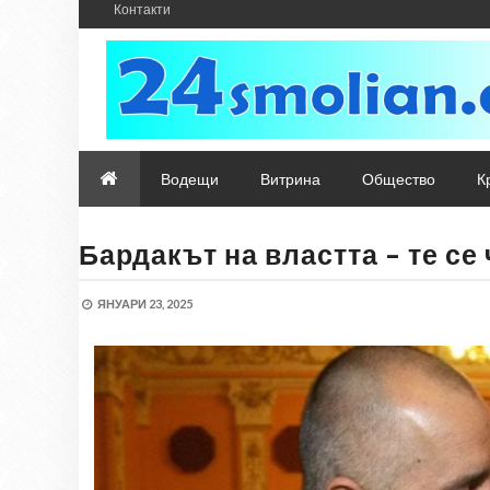
Контакти
Водещи
Витрина
Общество
К
Бардакът на властта – те се
ЯНУАРИ 23, 2025