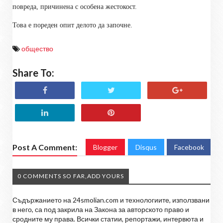
повреда, причинена с особена жестокост.
Това е пореден опит делото да започне.
общество
Share To:
Post A Comment:
Blogger
Disqus
Facebook
0 COMMENTS SO FAR,ADD YOURS
Съдържанието на 24smolian.com и технологиите, използвани
в него, са под закрила на Закона за авторското право и
сродните му права. Всички статии, репортажи, интервюта и