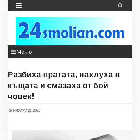


Меню
Разбиха вратата, нахлуха в
къщата и смазаха от бой
човек!
ЯНУАРИ 21, 2025