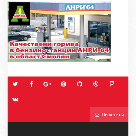
Пишете ни