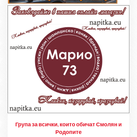
Група за всички, които обичат Смолян и
Родопите