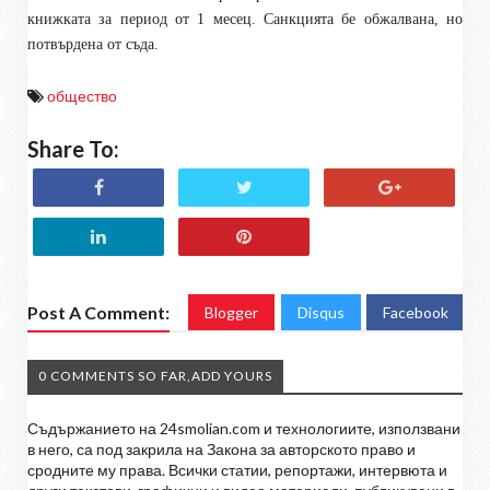
книжката за период от 1 месец. Санкцията бе обжалвана, но
потвърдена от съда.
общество
Share To:
Post A Comment:
Blogger
Disqus
Facebook
0 COMMENTS SO FAR,ADD YOURS
Съдържанието на 24smolian.com и технологиите, използвани
в него, са под закрила на Закона за авторското право и
сродните му права. Всички статии, репортажи, интервюта и