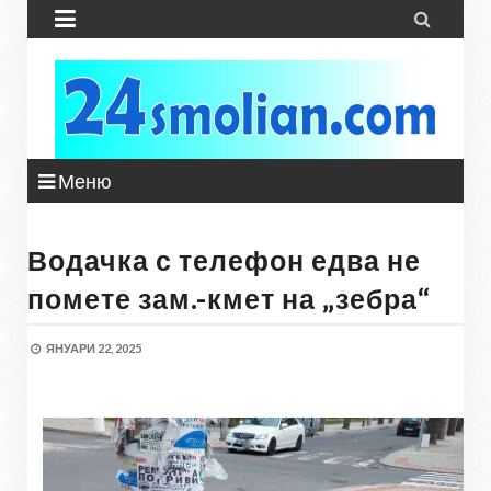


Меню
Водачка с телефон едва не
помете зам.-кмет на „зебра“
ЯНУАРИ 22, 2025