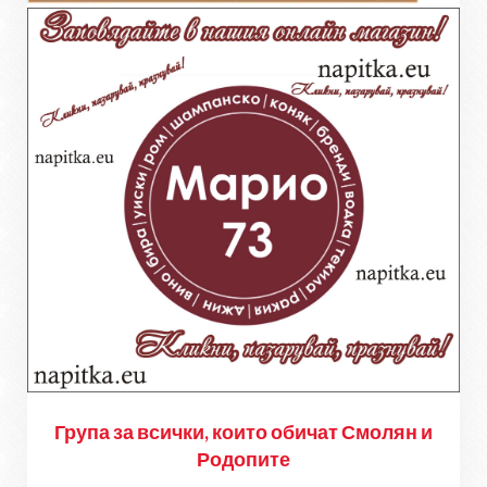
Група за всички, които обичат Смолян и
Родопите