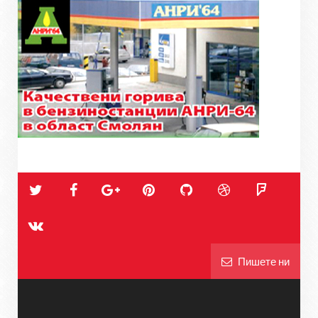
Пишете ни