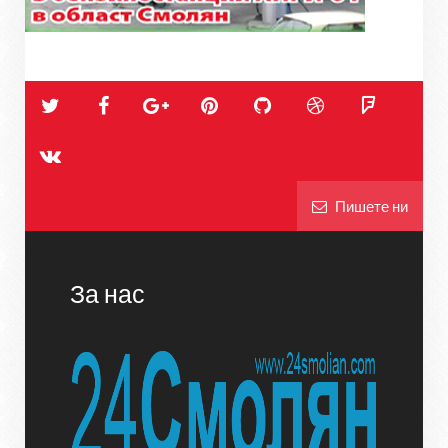
Пишете ни
За нас