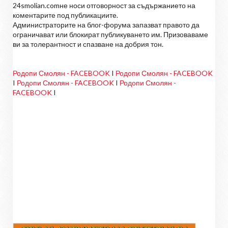
24smolian.comне носи отговорност за съдържанието на
коментарите под публикациите.
Администраторите на блог-форума запазват правото да
ограничават или блокират публикуването им. Призоваваме
ви за толерантност и спазване на добрия тон.
Родопи Смолян - FACEBOOK
I
Родопи Смолян - FACEBOOK
I
Родопи Смолян - FACEBOOK
I
Родопи Смолян -
FACEBOOK
I