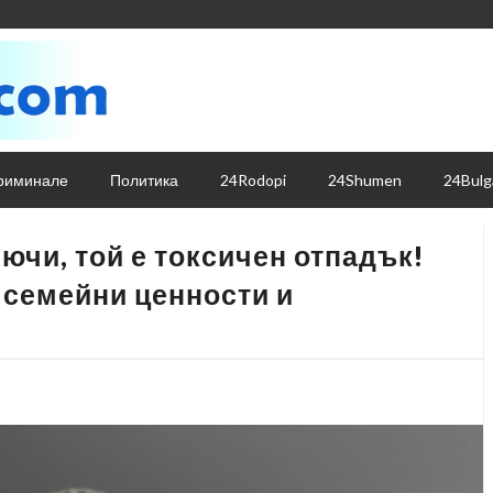
риминале
Политика
24Rodopi
24Shumen
24Bulg
ючи, той е токсичен отпадък!
 семейни ценности и