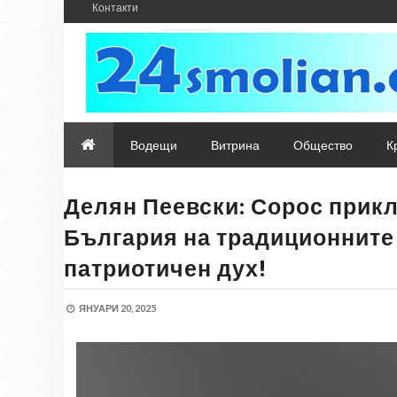
Контакти
Водещи
Витрина
Общество
К
Делян Пеевски: Сорос прикл
България на традиционните
патриотичен дух!
ЯНУАРИ 20, 2025