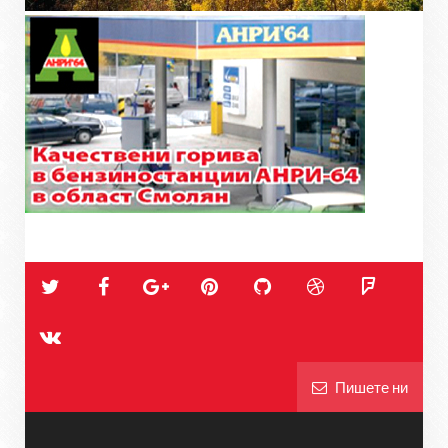
Пишете ни