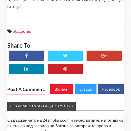
слънца“…
общество
Share To:
Post A Comment:
Blogger
Disqus
Facebook
0 COMMENTS SO FAR,ADD YOURS
Съдържанието на 24smolian.com и технологиите, използвани
в него, са под закрила на Закона за авторското право и