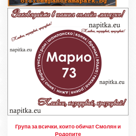
Група за всички, които обичат Смолян и
Родопите