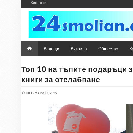
Контакти
Водещи
Витрина
Общество
К
Топ 10 на тъпите подаръци з
книги за отслабване
ФЕВРУАРИ 11, 2025