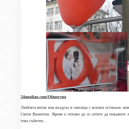
24smolian.com/Общество
Любовта витае във въздуха в смесица с всички останали зим
Свети Валентин. Време е отново да се сетите да покажете
това събитие…