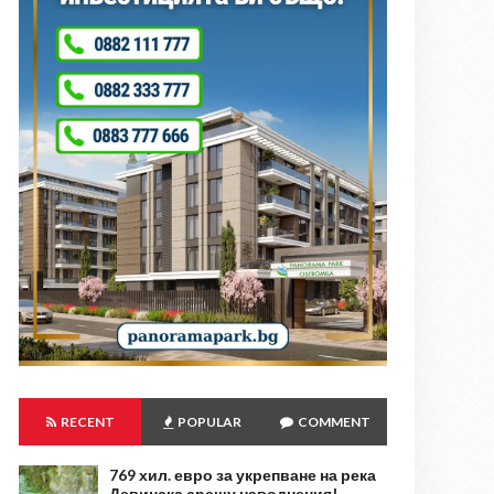
RECENT
POPULAR
COMMENT
769 хил. евро за укрепване на река
Девинска срещу наводнения!