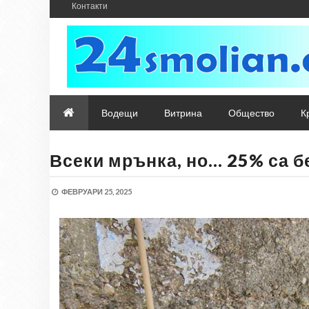
Контакти
Водещи
Витрина
Общество
К
Всеки мрънка, но… 25% са б
ФЕВРУАРИ 25, 2025