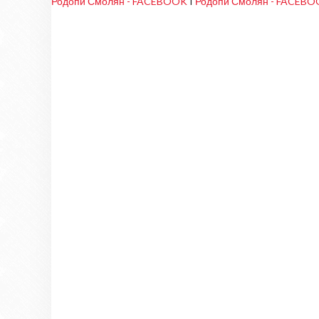
Родопи Смолян - FACEBOOK
I
Родопи Смолян - FACEB