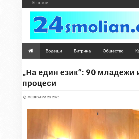
Контакти
Водещи
Витрина
Общество
К
„На един език“: 90 младежи
процеси
ФЕВРУАРИ 20, 2025