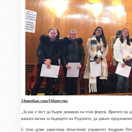
24smolian.com/Общество
„За нас е чест да бъдем домакин на този форум. Вратите на а
вашата визия за бъдещето на Родопите, да давате предложени
С тези думи заместник областният управител Андриян Пет