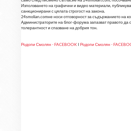
Използването на графични и видео материали, публикува
санкционирани с цялата строгост на закона.
24smolian.comне носи отговорност за съдържанието на к
Администраторите на блог-форума запазват правото да о
толерантност и спазване на добрия тон.
Родопи Смолян - FACEBOOK
I
Родопи Смолян - FACEB