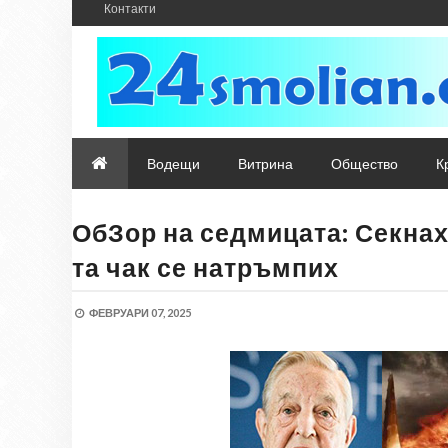
Контакти
Водещи
Витрина
Общество
К
ОбЗор на седмицата: Секнах
та чак се натръмпих
ФЕВРУАРИ 07, 2025