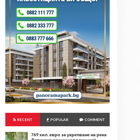
RECENT
POPULAR
COMMENT
769 хил. евро за укрепване на река
Девинска срещу наводнения!