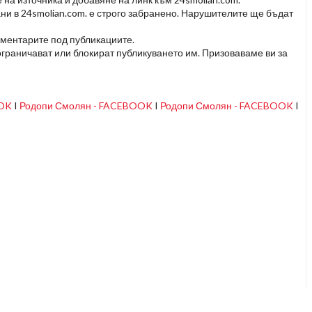
ни в 24smolian.com. е строго забранено. Нарушителите ще бъдат
оментарите под публикациите.
граничават или блокират публикуването им. Призоваваме ви за
OOK
I
Родопи Смолян - FACEBOOK
I
Родопи Смолян - FACEBOOK
I