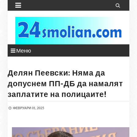


Меню
Делян Пеевски: Няма да
допуснем ПП-ДБ да намалят
заплатите на полицаите!
ФЕВРУАРИ 01, 2025