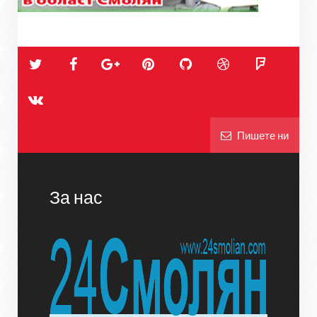
Пишете ни
За нас