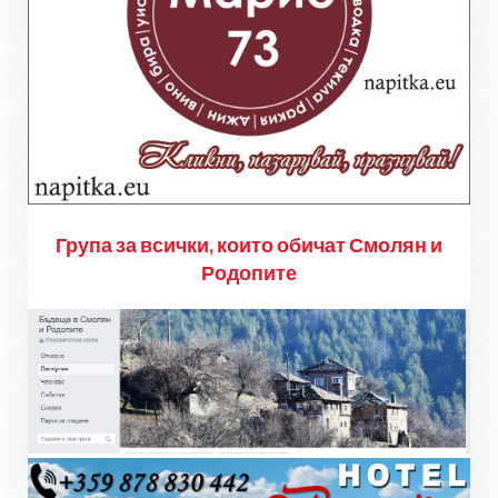
Група за всички, които обичат Смолян и
Родопите