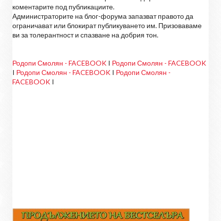
коментарите под публикациите.
Администраторите на блог-форума запазват правото да
ограничават или блокират публикуването им. Призоваваме
ви за толерантност и спазване на добрия тон.
Родопи Смолян - FACEBOOK
I
Родопи Смолян - FACEBOOK
I
Родопи Смолян - FACEBOOK
I
Родопи Смолян -
FACEBOOK
I