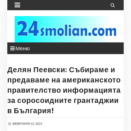


Меню
Делян Пеевски: Събираме и
предаваме на американското
правителство информацията
за соросоидните грантаджии
в България!
ФЕВРУАРИ 10, 2025