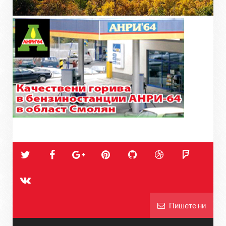
Пишете ни