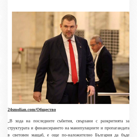
24smolian.com/Общество
„
В хода на последните събития, свързани с разкритията за
структурата и финансирането на манипулациите и пропагандата
в световен мащаб, е още по-наложително България да бъде