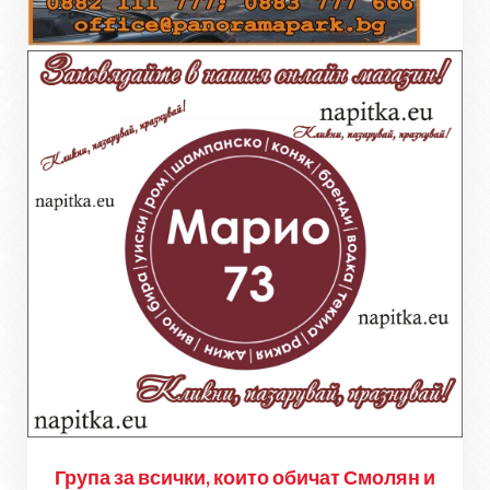
Група за всички, които обичат Смолян и