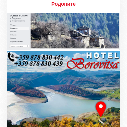
Родопите