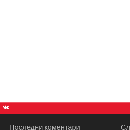
Последни коментари
Сл