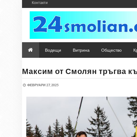
Контакти
Водещи
Витрина
Общество
К
Максим от Смолян тръгва к
ФЕВРУАРИ 27, 2025