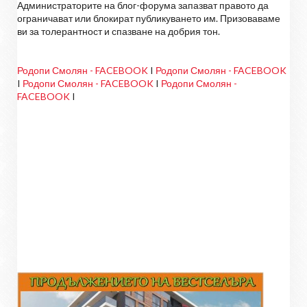
Администраторите на блог-форума запазват правото да
ограничават или блокират публикуването им. Призоваваме
ви за толерантност и спазване на добрия тон.
Родопи Смолян - FACEBOOK
I
Родопи Смолян - FACEBOOK
I
Родопи Смолян - FACEBOOK
I
Родопи Смолян -
FACEBOOK
I