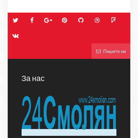
Пишете ни
За нас