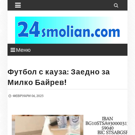


Меню
Футбол с кауза: Заедно за
Милко Байрев!
ФЕВРУАРИ 06, 2025