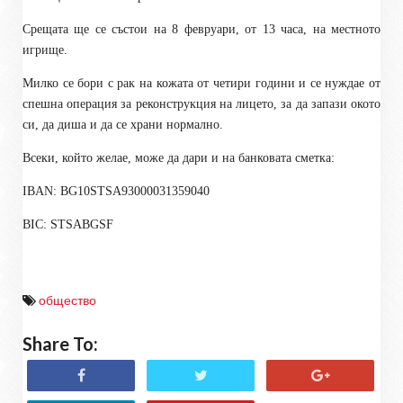
Срещата ще се състои на 8 февруари, от 13 часа, на местното
игрище.
Милко се бори с рак на кожата от четири години и се нуждае от
спешна операция за реконструкция на лицето, за да запази окото
си, да диша и да се храни нормално.
Всеки, който желае, може да дари и на банковата сметка:
IBAN: BG10STSA93000031359040
BIC: STSABGSF
общество
Share To: