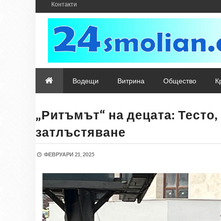
Контакти
Водещи
Витрина
Общество
К
„Ритъмът“ на децата: Тесто,
затлъстяване
ФЕВРУАРИ 21, 2025