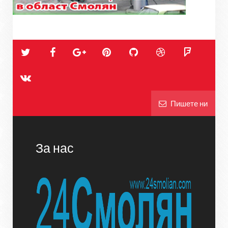
Пишете ни
За нас