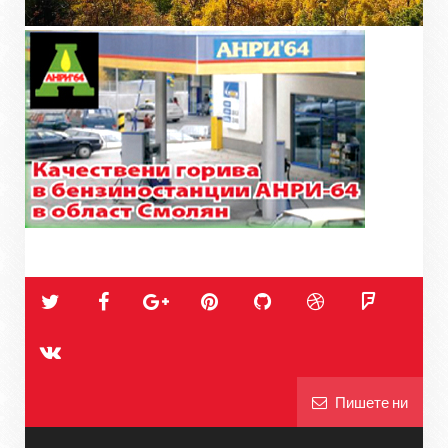
Пишете ни