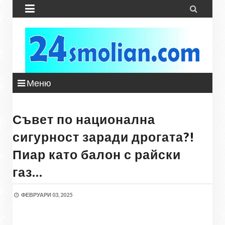


Меню
Съвет по национална
сигурност заради дрогата?!
Пиар като балон с райски
газ…
ФЕВРУАРИ 03, 2025