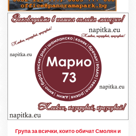
Група за всички, които обичат Смолян и