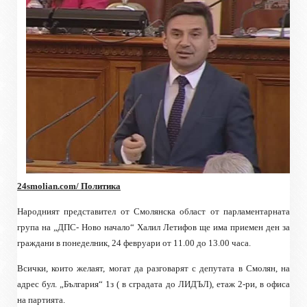
24smolian.com/ Политика
Народният представител от Смолянска област от парламентарната
група на „ДПС- Ново начало“ Халил Летифов ще има приемен ден за
граждани в понеделник, 24 февруари от 11.00 до 13.00 часа.
Всички, които желаят, могат да разговарят с депутата в Смолян, на
адрес бул. „България“ 1з ( в сградата до ЛИДЪЛ),
етаж
2-ри, в офиса
на партията.