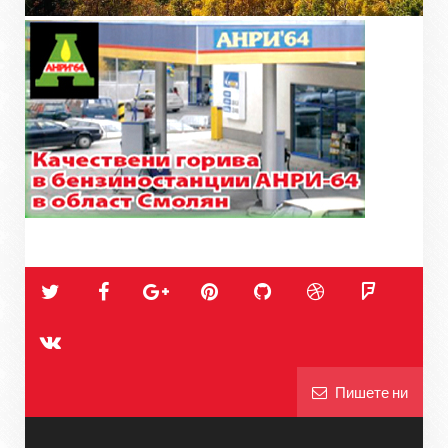
Пишете ни