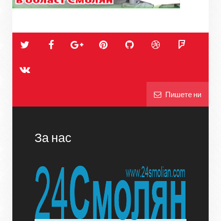
Пишете ни
За нас