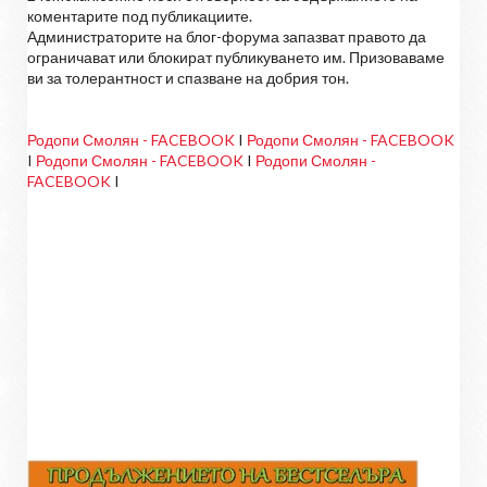
коментарите под публикациите.
Администраторите на блог-форума запазват правото да
ограничават или блокират публикуването им. Призоваваме
ви за толерантност и спазване на добрия тон.
Родопи Смолян - FACEBOOK
I
Родопи Смолян - FACEBOOK
I
Родопи Смолян - FACEBOOK
I
Родопи Смолян -
FACEBOOK
I