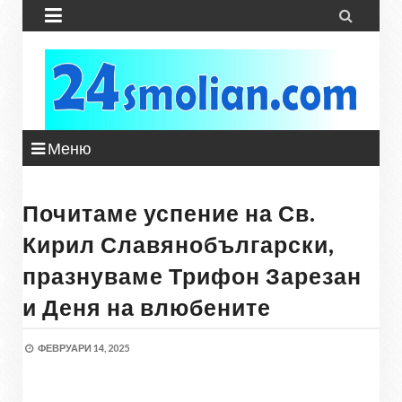


Меню
Почитаме успение на Св.
Кирил Славянобългарски,
празнуваме Трифон Зарезан
и Деня на влюбените
ФЕВРУАРИ 14, 2025