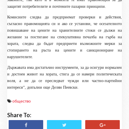
защитят потребителите и почтените пазарни принципи.
Комисиите следва да предприемат проверки и действия,
съгласно правомощията си и ако се установи, че осезателното
повишаване на цените на хранителните стоки се дължи на
желание за постигане на спекулативна печалба на гърба на
хората, следва да бъдат предприети възможните мерки за
стопирането на ръста на цените и санкциониране на
нарушителите.
Държавата има достатъчно инструменти, за да осигури нормален
и достоен живот на хората, стига да се намери политическата
воля, а не да се преследват чужди или частно-партийни
интереси“, допълни още Делян Пеевски.
общество
Share To: