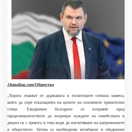
24smolian.com/Общество
„Хората очакват от държавата и политиците спешна намеса,
която да спре ескалацията на цените на основните хранителни
стоки. Ежедневно българите се изправят пред
предизвикателството да посрещат нуждите на семействата и
децата си с тревога и това води до нагнетяване на напрежението
в обществото. Затова са необходими незабавни и обединени