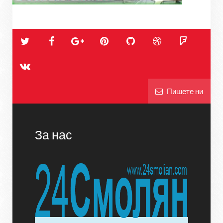
Пишете ни
За нас