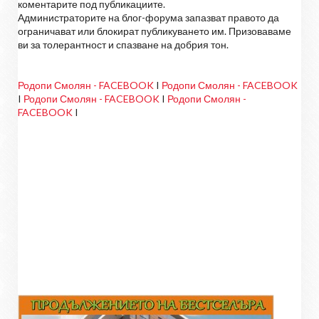
коментарите под публикациите.
Администраторите на блог-форума запазват правото да
ограничават или блокират публикуването им. Призоваваме
ви за толерантност и спазване на добрия тон.
Родопи Смолян - FACEBOOK
I
Родопи Смолян - FACEBOOK
I
Родопи Смолян - FACEBOOK
I
Родопи Смолян -
FACEBOOK
I