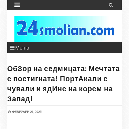


Меню
ОбЗор на седмицата: Мечтата
е постигната! ПортАкали с
чували и ядИне на корем на
Запад!
ФЕВРУАРИ 21, 2025