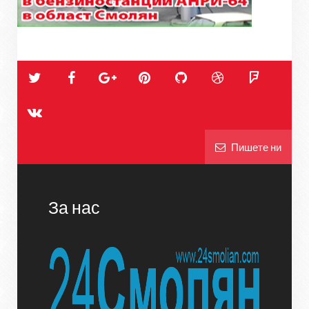
Пишете ни
За нас