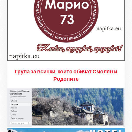
Група за всички, които обичат Смолян и
Родопите