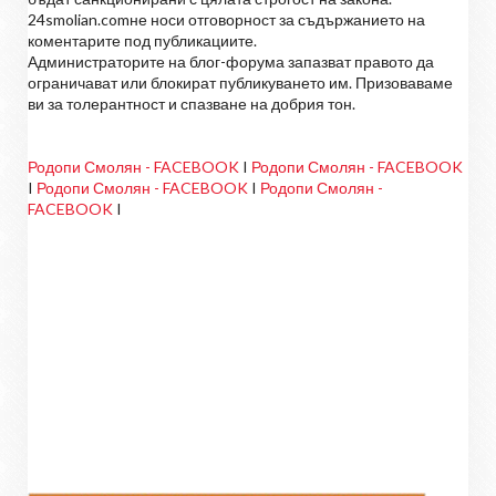
24smolian.comне носи отговорност за съдържанието на
коментарите под публикациите.
Администраторите на блог-форума запазват правото да
ограничават или блокират публикуването им. Призоваваме
ви за толерантност и спазване на добрия тон.
Родопи Смолян - FACEBOOK
I
Родопи Смолян - FACEBOOK
I
Родопи Смолян - FACEBOOK
I
Родопи Смолян -
FACEBOOK
I