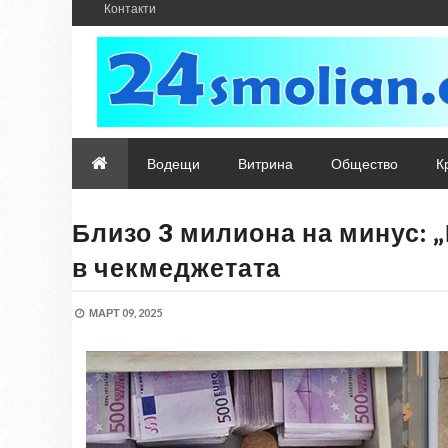
Контакти
Водещи
Витрина
Общество
К
Близо 3 милиона на минус: 
в чекмеджетата
МАРТ 09, 2025