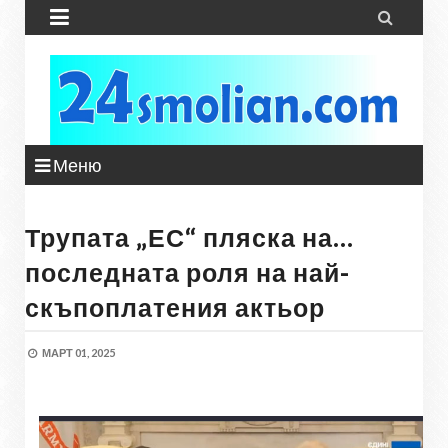


Меню
Трупата „ЕС“ пляска на…
последната роля на най-
скъпоплатения актьор
МАРТ 01, 2025