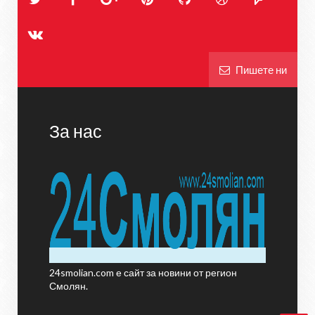
Пишете ни
За нас
24smolian.com е сайт за новини от регион
Смолян.