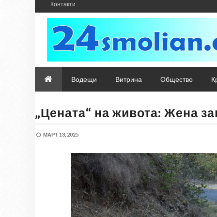
Контакти
Водещи
Витрина
Общество
К
„Цената“ на живота: Жена з
МАРТ 13, 2025