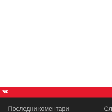
Последни коментари
Сл