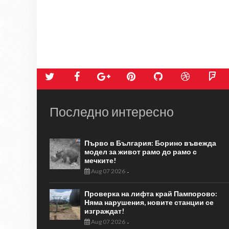
Последно интересно
Първо в България: Борино въвежда
модел за живот рамо до рамо с
мечките!
Aug 07 2026
-
Проверка на лифта край Пампорово:
Няма нарушения, новите станции се
изграждат!
Aug 07 2026
-