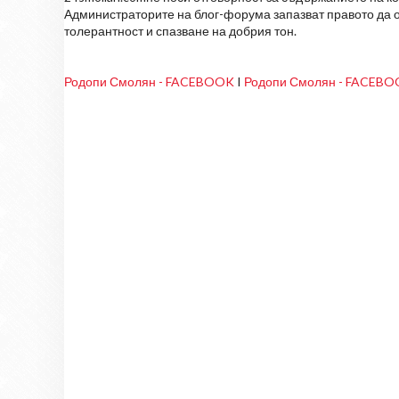
Администраторите на блог-форума запазват правото да о
толерантност и спазване на добрия тон.
Родопи Смолян - FACEBOOK
I
Родопи Смолян - FACEB