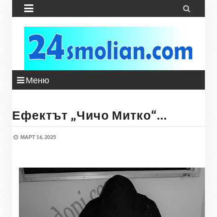


Меню
Ефектът „Чичо Митко“…
МАРТ 16, 2025