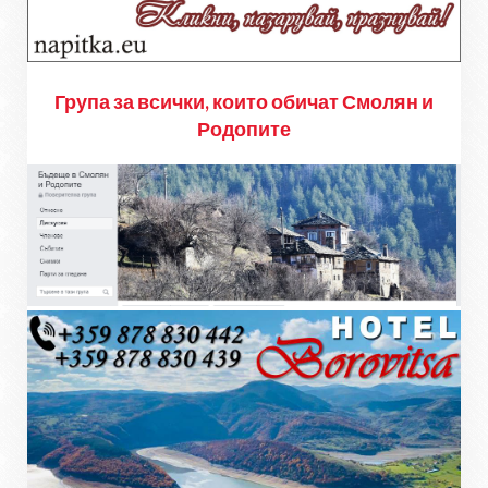
Група за всички, които обичат Смолян и
Родопите