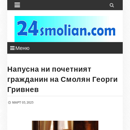


Меню
Напусна ни почетният
гражданин на Смолян Георги
Гривнев
МАРТ 05, 2025