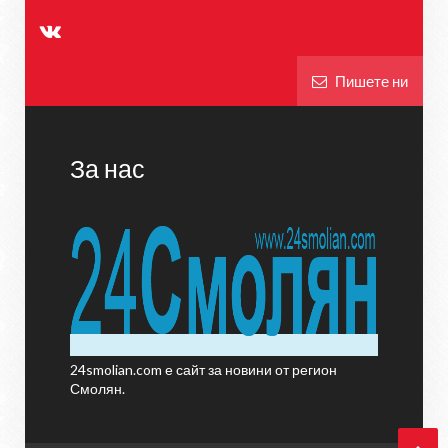
Пишете ни
За нас
24smolian.com е сайт за новини от регион
Смолян.