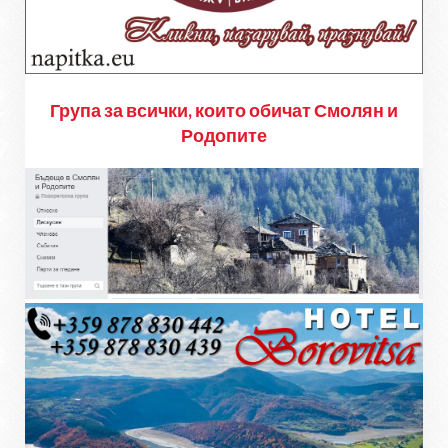
Група за всички, които обичат Смолян и
Родопите