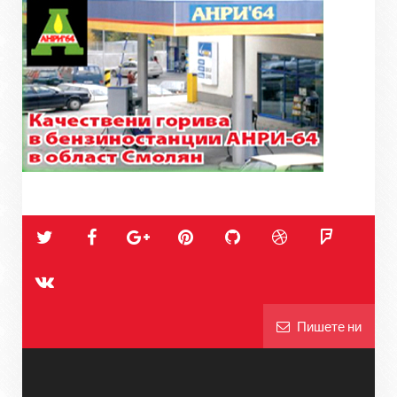
Пишете ни