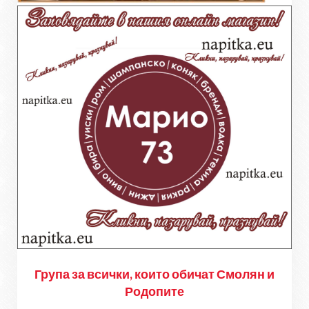
Група за всички, които обичат Смолян и
Родопите