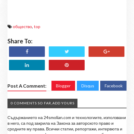
общество
,
top
Share To:
Post A Comment:
Blogger
Disqus
Facebook
0 COMMENTS SO FAR,ADD YOURS
Съдържанието на 24smolian.com и технологиите, използвани
в него, са под закрила на Закона за авторското право и
сродните му права. Всички статии, репортажи, интервюта и