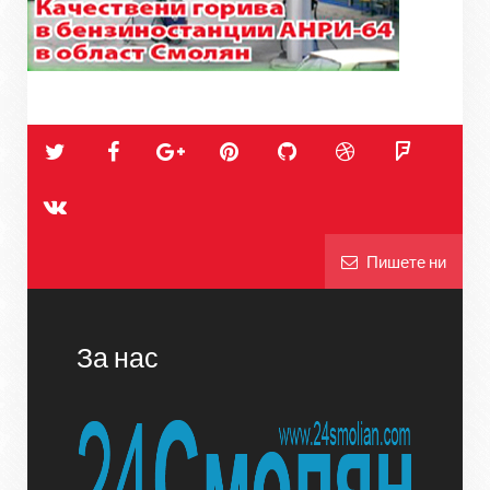
Пишете ни
За нас