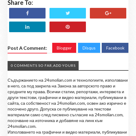
Share To:
Post A Comment:
Blogger
Disqus
Facebook
0 COMMENTS SO FAR,ADD YOURS
Съдържанието на 24smolian.com и технологиите, използвани
в него, са под закрила на Закона за авторското право и
сродните му права. Всички статии, репортажи, интервюта и
други текстови, графични и видео материали, публикувани в
сайта, са собственост на 24smolian.com, освен ако изрично е
посочено друго. Допуска се публикуване на текстови
материали само след писмено съгласие на 24smolian.com,
посочване на източника и добавяне на линк към
24smolian.com.
Използването на графични и видео материали, публикувани