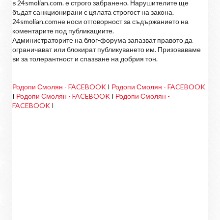
в 24smolian.com. е строго забранено. Нарушителите ще
бъдат санкционирани с цялата строгост на закона.
24smolian.comне носи отговорност за съдържанието на
коментарите под публикациите.
Администраторите на блог-форума запазват правото да
ограничават или блокират публикуването им. Призоваваме
ви за толерантност и спазване на добрия тон.
Родопи Смолян - FACEBOOK
I
Родопи Смолян - FACEBOOK
I
Родопи Смолян - FACEBOOK
I
Родопи Смолян -
FACEBOOK
I