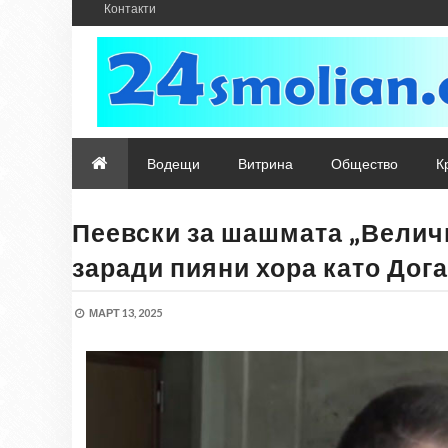
Контакти
Водещи
Витрина
Общество
К
Пеевски за шашмата „Величи
заради пияни хора като Дога
МАРТ 13, 2025