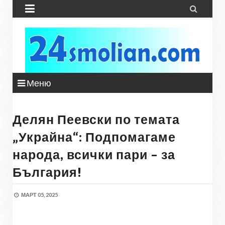


Меню
Делян Пеевски по темата
„Украйна“: Подпомагаме
народа, всички пари – за
България!
МАРТ 05, 2025