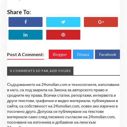
Share To:
Post A Comment:
Blogger
Disqus
Facebook
0 COMMENTS SO FAR,ADD YOURS
Съдържанието на 24smolian.com и технологиите, използвани
в него, са под закрила на Закона за авторското право и
сродните му права. Всички статии, репортажи, интервюта и
други текстови, графични и видео материали, публикувани в
сайта, са собственост на 24smolian.com, освен ако изрично е
посочено друго. Допуска се публикуване на текстови
материали само след писмено съгласие на 24smolian.com,
посочване на източника и добавяне на линк към