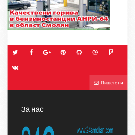
Пишете ни
За нас