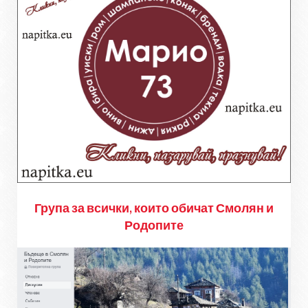
Група за всички, които обичат Смолян и
Родопите