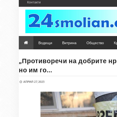
Контакти
Водещи
Витрина
Общество
К
„Противоречи на добрите нра
но им го…
АПРИЛ 27, 2025