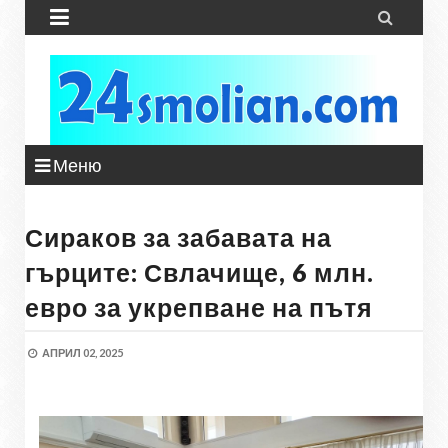


Меню
Сираков за забавата на
гърците: Свлачище, 6 млн.
евро за укрепване на пътя
АПРИЛ 02, 2025