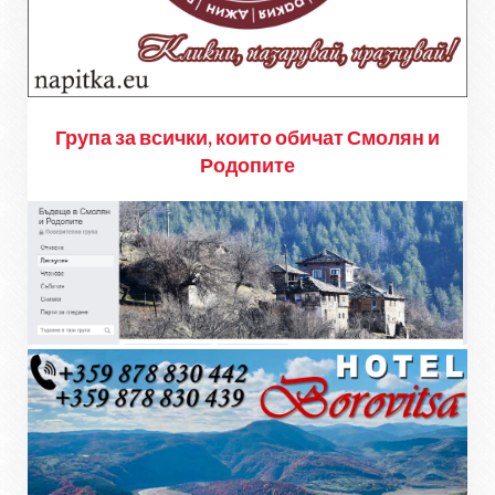
Група за всички, които обичат Смолян и
Родопите