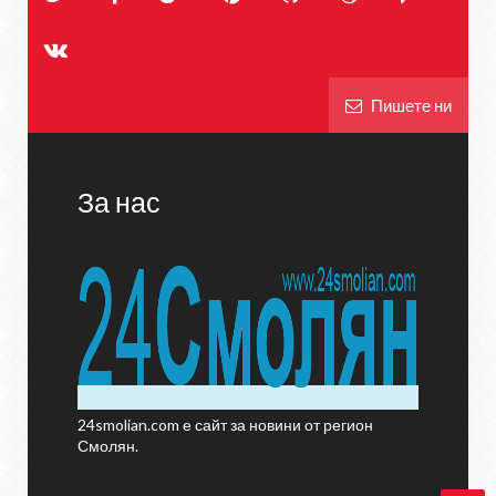
Пишете ни
За нас
24smolian.com е сайт за новини от регион
Смолян.