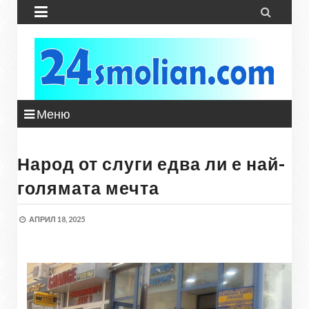


Меню
Народ от слуги едва ли е най-
голямата мечта
АПРИЛ 18, 2025