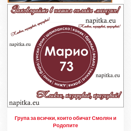
Група за всички, които обичат Смолян и
Родопите