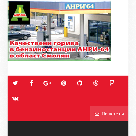
Пишете ни