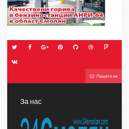
Пишете ни
За нас