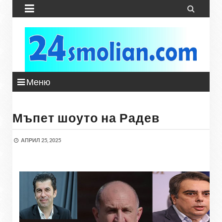


Меню
Мъпет шоуто на Радев
АПРИЛ 25, 2025