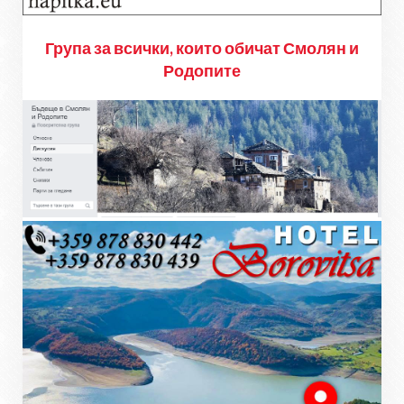
Група за всички, които обичат Смолян и
Родопите