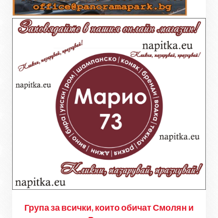
Група за всички, които обичат Смолян и