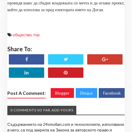
провидя шанс да сбъдне младежката си мечта и да оглави проект,
който да използва за пред електората името на Доган.
общество
,
top
Share To:
Post A Comment:
Blogger
Disqus
Facebook
0 COMMENTS SO FAR,ADD YOURS
Съдържанието на 24smolian.com и технологиите, използвани
в него, са под закрила на Закона за авторското право и