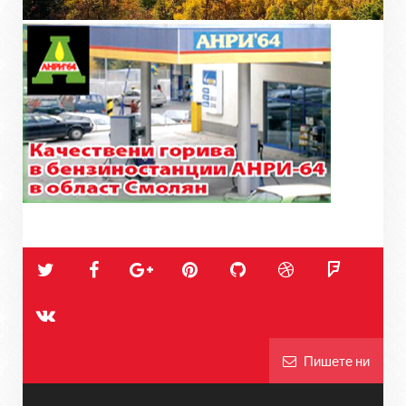
Пишете ни