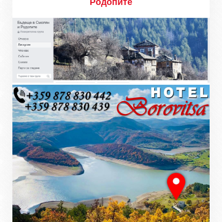
Родопите