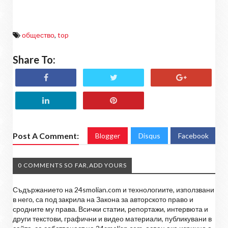
общество
,
top
Share To:
Post A Comment:
Blogger
Disqus
Facebook
0 COMMENTS SO FAR,ADD YOURS
Съдържанието на 24smolian.com и технологиите, използвани
в него, са под закрила на Закона за авторското право и
сродните му права. Всички статии, репортажи, интервюта и
други текстови, графични и видео материали, публикувани в