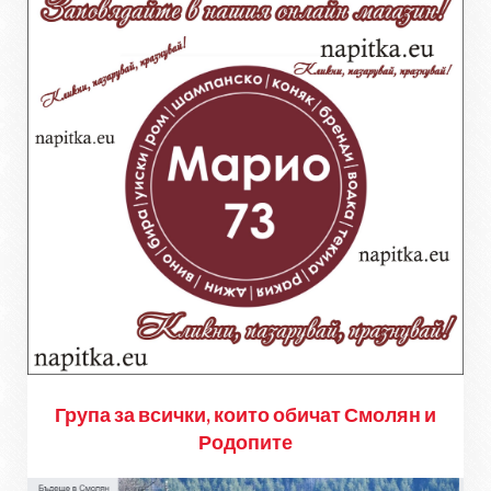
Група за всички, които обичат Смолян и
Родопите