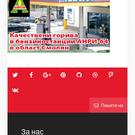
Пишете ни
За нас